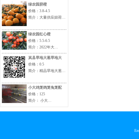
绿农园脐橙
价格：3.8-4.5
简介：大量供应妞荷…
绿农园红心橙
价格：5.5-6.5
简介：2022年大…
岚县旱地大葱旱地大
价格：0.5
简介：精品旱地大葱…
小大鸡笼鸽笼兔笼配
价格：125
简介： 小大…
Em