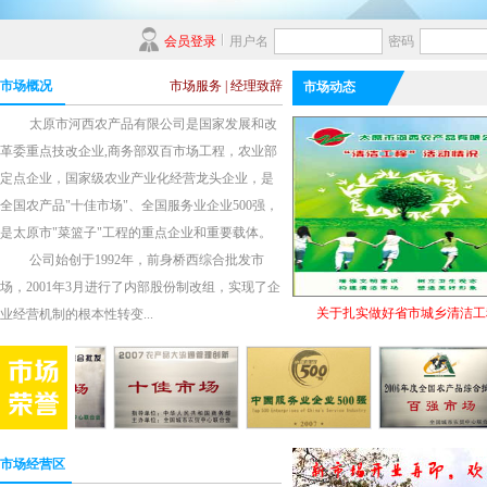
会员登录
用户名
密码
市场概况
市场服务
|
经理致辞
市场动态
太原市河西农产品有限公司是国家发展和改
革委重点技改企业,商务部双百市场工程，农业部
定点企业，国家级农业产业化经营龙头企业，是
全国农产品"十佳市场"、全国服务业企业500强，
是太原市"菜篮子"工程的重点企业和重要载体。
公司始创于1992年，前身桥西综合批发市
场，2001年3月进行了内部股份制改组，实现了企
关于扎实做好省市城乡清洁工
业经营机制的根本性转变...
市场经营区